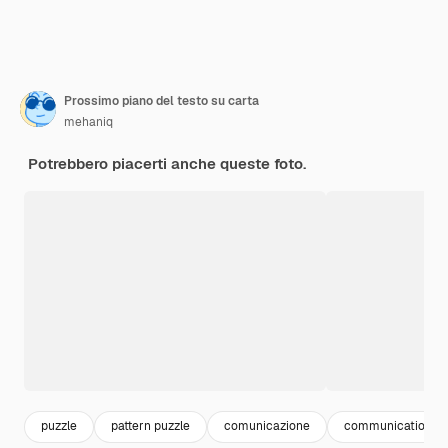
Prossimo piano del testo su carta
mehaniq
Potrebbero piacerti anche queste foto.
puzzle
pattern puzzle
comunicazione
communication