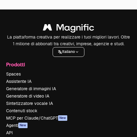
La piattaforma creativa per realizzare i tuoi migliori lavori. Oltre
1 milione di abbonati tra creativi, imprese, agenzie e studi.
Italiano
Prodotti
Spaces
Assistente IA
Generatore di immagini IA
Generatore di video IA
Sintetizzatore vocale IA
Contenuti stock
MCP per Claude/ChatGPT
New
Agenti
New
API