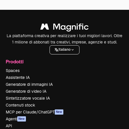
La piattaforma creativa per realizzare i tuoi migliori lavori. Oltre
1 milione di abbonati tra creativi, imprese, agenzie e studi.
Italiano
Prodotti
Spaces
Assistente IA
Generatore di immagini IA
Generatore di video IA
Sintetizzatore vocale IA
Contenuti stock
MCP per Claude/ChatGPT
New
Agenti
New
API