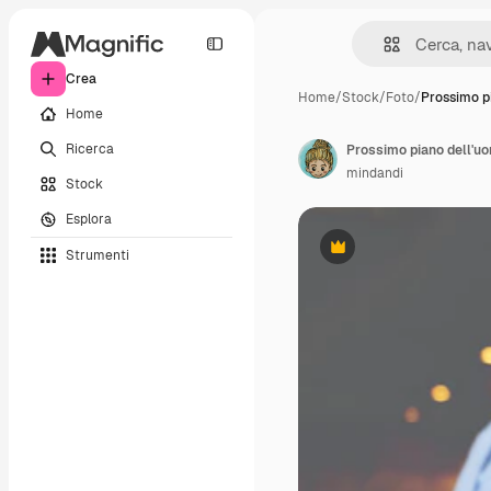
Crea
Home
/
Stock
/
Foto
/
Prossimo pi
Home
Ricerca
Prossimo piano dell'uo
mindandi
Stock
Esplora
Strumenti
Premium