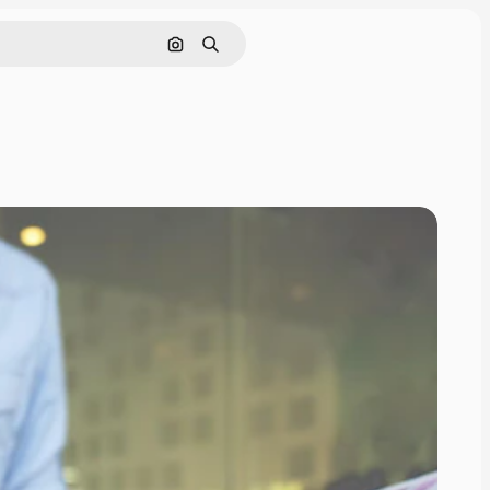
Cerca per immagine
Ricerca