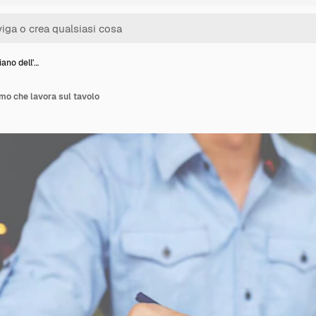
ano dell'…
mo che lavora sul tavolo