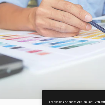
By clicking “Accept All Cookies”, you ag