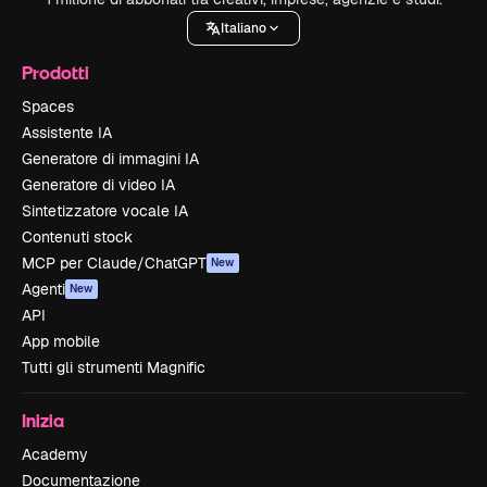
Italiano
Prodotti
Spaces
Assistente IA
Generatore di immagini IA
Generatore di video IA
Sintetizzatore vocale IA
Contenuti stock
MCP per Claude/ChatGPT
New
Agenti
New
API
App mobile
Tutti gli strumenti Magnific
Inizia
Academy
Documentazione