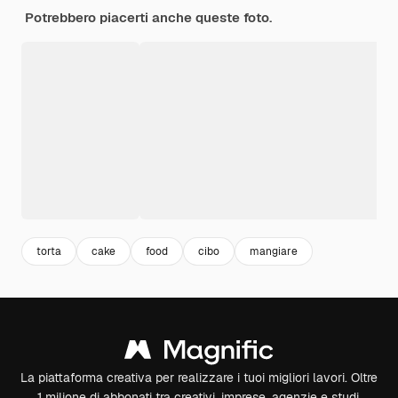
Potrebbero piacerti anche queste foto.
torta
cake
food
cibo
mangiare
La piattaforma creativa per realizzare i tuoi migliori lavori. Oltre
1 milione di abbonati tra creativi, imprese, agenzie e studi.