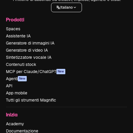
Italiano
Prodotti
Spaces
Assistente IA
Generatore di immagini IA
Generatore di video IA
Sintetizzatore vocale IA
Contenuti stock
MCP per Claude/ChatGPT
New
Agenti
New
API
App mobile
Tutti gli strumenti Magnific
Inizia
Academy
Documentazione