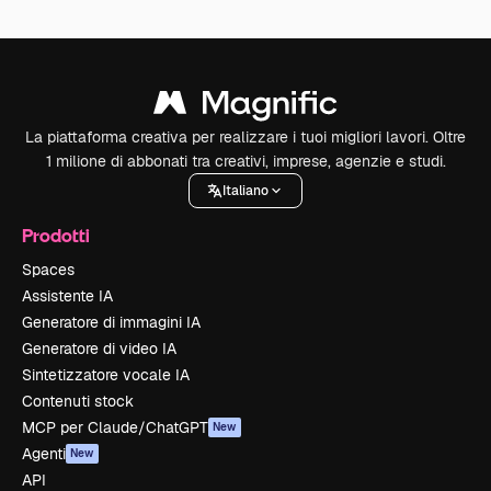
La piattaforma creativa per realizzare i tuoi migliori lavori. Oltre
1 milione di abbonati tra creativi, imprese, agenzie e studi.
Italiano
Prodotti
Spaces
Assistente IA
Generatore di immagini IA
Generatore di video IA
Sintetizzatore vocale IA
Contenuti stock
MCP per Claude/ChatGPT
New
Agenti
New
API