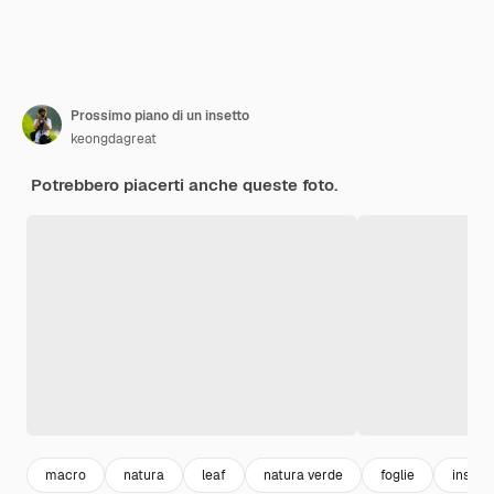
Prossimo piano di un insetto
keongdagreat
Potrebbero piacerti anche queste foto.
macro
natura
leaf
natura verde
foglie
insetti