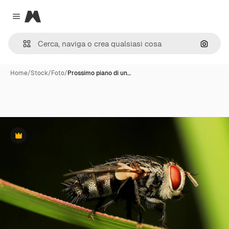
Magnific
Close menu
Cerca 
Home
/
Stock
/
Foto
/
Prossimo piano di un…
Premium