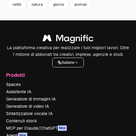
rettili
natura
giorno
animali
La piattaforma creativa per realizzare i tuoi migliori lavori. Oltre
1 milione di abbonati tra creativi, imprese, agenzie e studi.
Italiano
Prodotti
Spaces
Assistente IA
Generatore di immagini IA
Generatore di video IA
Sintetizzatore vocale IA
Contenuti stock
MCP per Claude/ChatGPT
New
Agenti
New