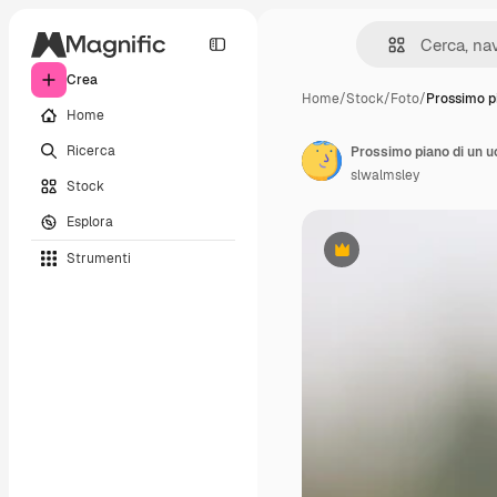
Crea
Home
/
Stock
/
Foto
/
Prossimo p
Home
Ricerca
Prossimo piano di un u
slwalmsley
Stock
Esplora
Strumenti
Premium