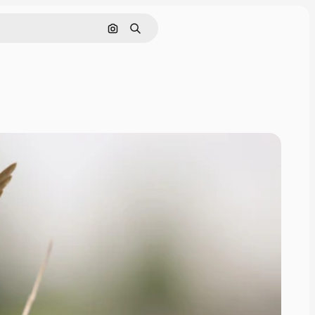
Cerca per immagine
Ricerca