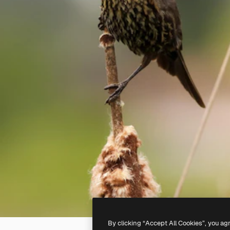
By clicking “Accept All Cookies”, you ag