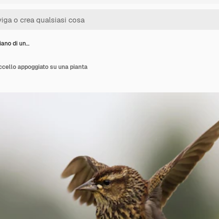
iano di un…
ccello appoggiato su una pianta