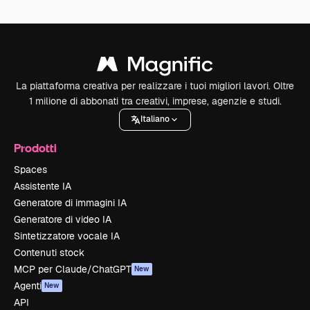
La piattaforma creativa per realizzare i tuoi migliori lavori. Oltre
1 milione di abbonati tra creativi, imprese, agenzie e studi.
Italiano
Prodotti
Spaces
Assistente IA
Generatore di immagini IA
Generatore di video IA
Sintetizzatore vocale IA
Contenuti stock
MCP per Claude/ChatGPT
New
Agenti
New
API