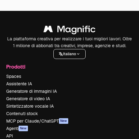
La piattaforma creativa per realizzare i tuoi migliori lavori. Oltre
1 milione di abbonati tra creativi, imprese, agenzie e studi.
Italiano
Prodotti
Spaces
Assistente IA
Generatore di immagini IA
Generatore di video IA
Sintetizzatore vocale IA
Contenuti stock
MCP per Claude/ChatGPT
New
Agenti
New
API