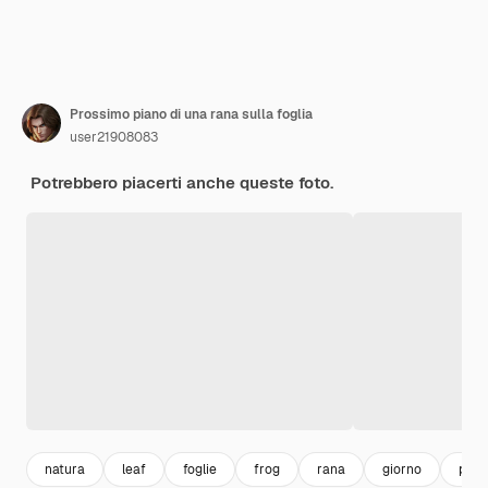
Prossimo piano di una rana sulla foglia
user21908083
Potrebbero piacerti anche queste foto.
natura
leaf
foglie
frog
rana
giorno
portr