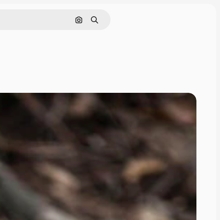
Cerca per immagine
Ricerca