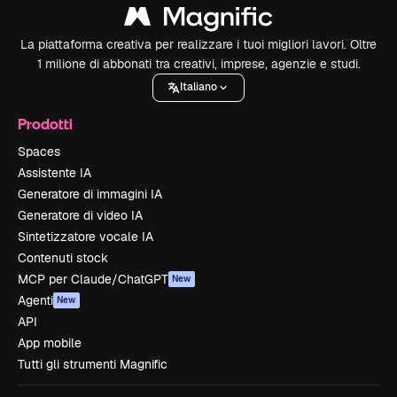
La piattaforma creativa per realizzare i tuoi migliori lavori. Oltre
1 milione di abbonati tra creativi, imprese, agenzie e studi.
Italiano
Prodotti
Spaces
Assistente IA
Generatore di immagini IA
Generatore di video IA
Sintetizzatore vocale IA
Contenuti stock
MCP per Claude/ChatGPT
New
Agenti
New
API
App mobile
Tutti gli strumenti Magnific