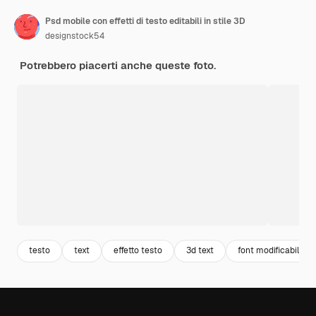
Psd mobile con effetti di testo editabili in stile 3D
designstock54
Potrebbero piacerti anche queste foto.
testo
text
effetto testo
3d text
font modificabile