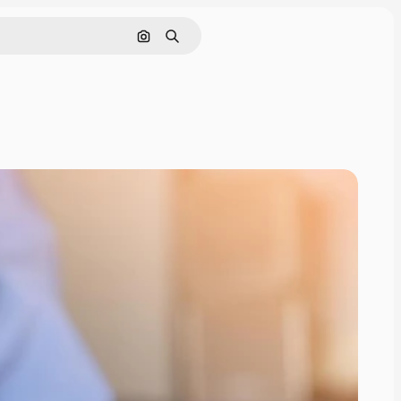
Cerca per immagine
Ricerca