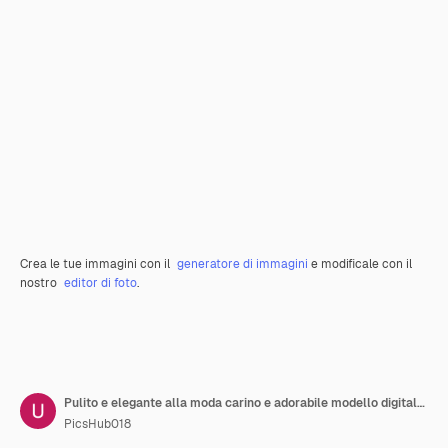
Crea le tue immagini con il
generatore di immagini
e modificale con il
nostro
editor di foto
.
Pulito e elegante alla moda carino e adorabile modello digitale senza cuciture
PicsHub018