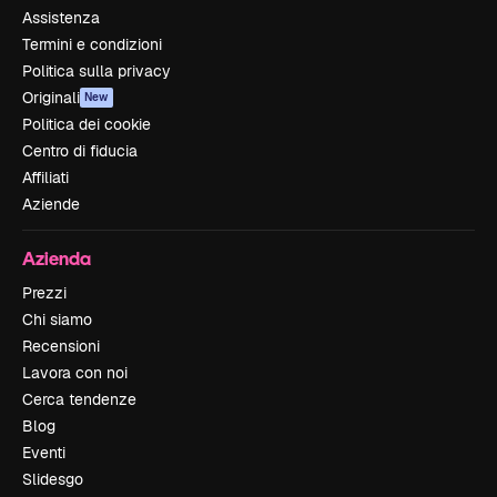
Assistenza
Termini e condizioni
Politica sulla privacy
Originali
New
Politica dei cookie
Centro di fiducia
Affiliati
Aziende
Azienda
Prezzi
Chi siamo
Recensioni
Lavora con noi
Cerca tendenze
Blog
Eventi
Slidesgo