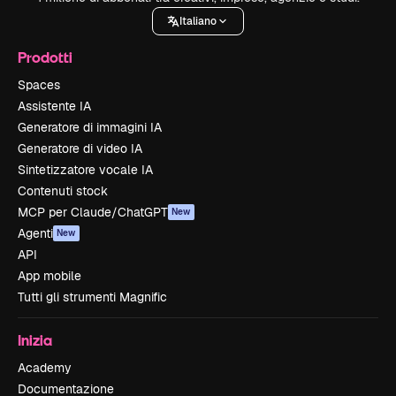
Italiano
Prodotti
Spaces
Assistente IA
Generatore di immagini IA
Generatore di video IA
Sintetizzatore vocale IA
Contenuti stock
MCP per Claude/ChatGPT
New
Agenti
New
API
App mobile
Tutti gli strumenti Magnific
Inizia
Academy
Documentazione