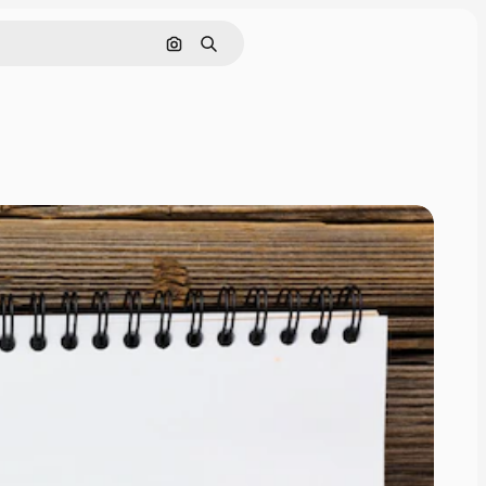
Cerca per immagine
Ricerca