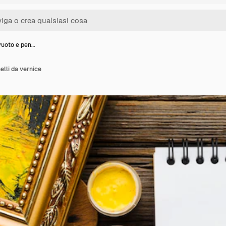
uoto e pen…
lli da vernice