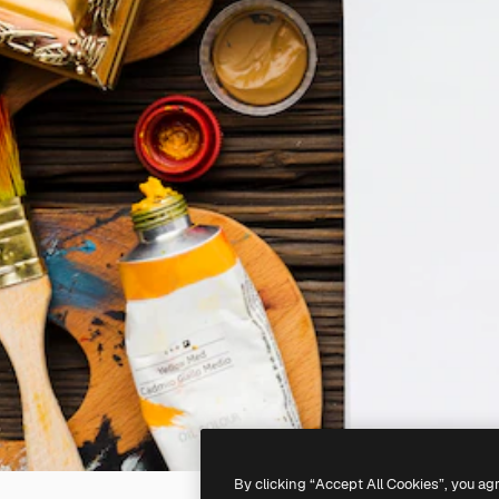
By clicking “Accept All Cookies”, you ag