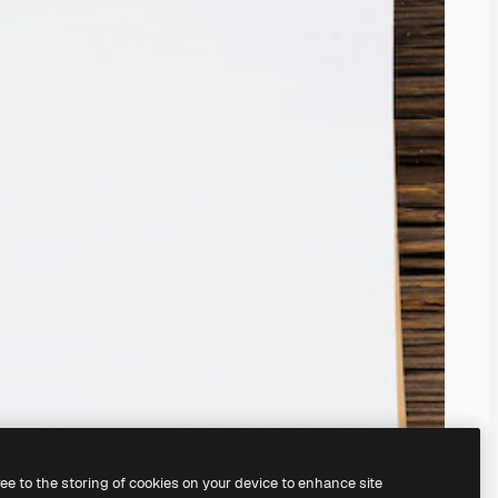
ree to the storing of cookies on your device to enhance site