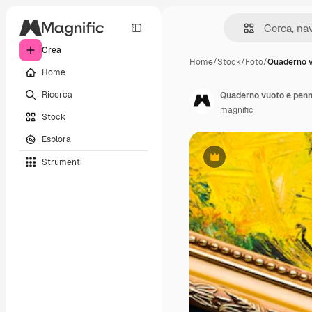
Crea
Home
/
Stock
/
Foto
/
Quaderno v
Home
Ricerca
Quaderno vuoto e penne
magnific
Stock
Esplora
Strumenti
Premium