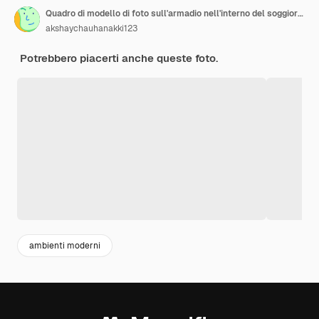
Quadro di modello di foto sull'armadio nell'interno del soggiorno sullo sfondo vuoto e scuro della parete
akshaychauhanakki123
Potrebbero piacerti anche queste foto.
ambienti moderni