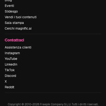
Blog
Eventi
Slidesgo
Vendi i tuoi contenuti
Sala stampa
Cerchi magnific.ai
Contattaci
Assistenza clienti
Instagram
YouTube
LinkedIn
TikTok
Discord
X
Reddit
Copyright © 2010-
2026
Freepik Company S.L.U.
Tutti i diritti riservati
.