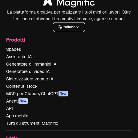
La piattaforma creativa per realizzare i tuoi migliori lavori. Oltre
1 milione di abbonati tra creativi, imprese, agenzie e studi.
Italiano
Prodotti
Spaces
Assistente IA
Generatore di immagini IA
Generatore di video IA
Sintetizzatore vocale IA
Contenuti stock
MCP per Claude/ChatGPT
New
Agenti
New
API
App mobile
Tutti gli strumenti Magnific