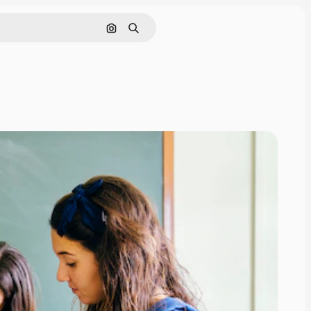
Cerca per immagine
Ricerca