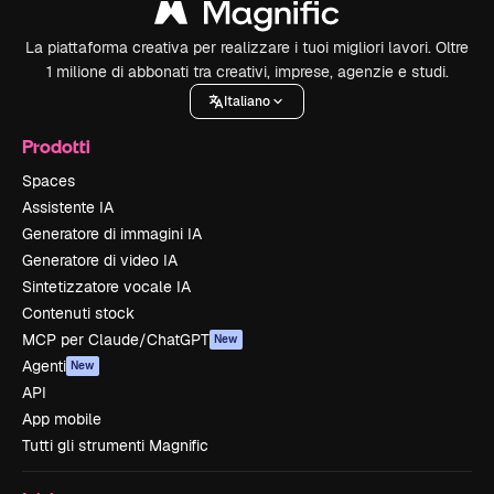
La piattaforma creativa per realizzare i tuoi migliori lavori. Oltre
1 milione di abbonati tra creativi, imprese, agenzie e studi.
Italiano
Prodotti
Spaces
Assistente IA
Generatore di immagini IA
Generatore di video IA
Sintetizzatore vocale IA
Contenuti stock
MCP per Claude/ChatGPT
New
Agenti
New
API
App mobile
Tutti gli strumenti Magnific