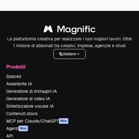
La piattaforma creativa per realizzare i tuoi migliori lavori. Oltre
1 milione di abbonati tra creativi, imprese, agenzie e studi.
Italiano
Prodotti
Spaces
Assistente IA
Generatore di immagini IA
Generatore di video IA
Sintetizzatore vocale IA
Contenuti stock
MCP per Claude/ChatGPT
New
Agenti
New
API