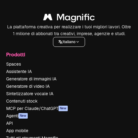
La piattaforma creativa per realizzare i tuoi migliori lavori. Oltre
1 milione di abbonati tra creativi, imprese, agenzie e studi.
Italiano
Prodotti
Spaces
Assistente IA
Generatore di immagini IA
Generatore di video IA
Sintetizzatore vocale IA
Contenuti stock
MCP per Claude/ChatGPT
New
Agenti
New
API
App mobile