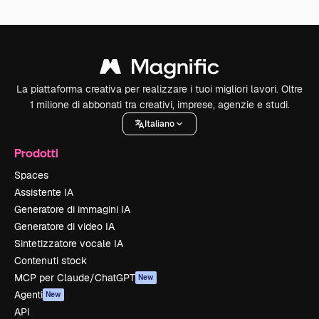
La piattaforma creativa per realizzare i tuoi migliori lavori. Oltre
1 milione di abbonati tra creativi, imprese, agenzie e studi.
Italiano
Prodotti
Spaces
Assistente IA
Generatore di immagini IA
Generatore di video IA
Sintetizzatore vocale IA
Contenuti stock
MCP per Claude/ChatGPT
New
Agenti
New
API