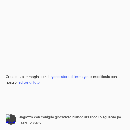
Crea le tue immagini con il
generatore di immagini
e modificale con il
nostro
editor di foto
.
Ragazza con coniglio giocattolo bianco alzando lo sguardo per l'eccitazione
user15285612