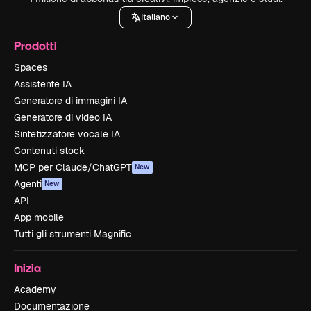
Italiano
Prodotti
Spaces
Assistente IA
Generatore di immagini IA
Generatore di video IA
Sintetizzatore vocale IA
Contenuti stock
MCP per Claude/ChatGPT
New
Agenti
New
API
App mobile
Tutti gli strumenti Magnific
Inizia
Academy
Documentazione