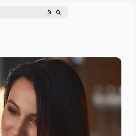
Cerca per immagine
Ricerca