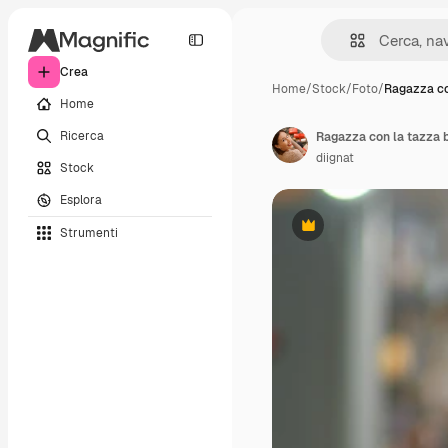
Crea
Home
/
Stock
/
Foto
/
Ragazza co
Home
Ricerca
Ragazza con la tazza b
diignat
Stock
Esplora
Strumenti
Premium