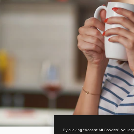
By clicking “Accept All Cookies”, you ag