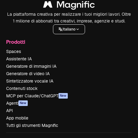
La piattaforma creativa per realizzare i tuoi migliori lavori. Oltre
1 milione di abbonati tra creativi, imprese, agenzie e studi.
Italiano
Prodotti
Spaces
Assistente IA
Generatore di immagini IA
Generatore di video IA
Sintetizzatore vocale IA
Contenuti stock
MCP per Claude/ChatGPT
New
Agenti
New
API
App mobile
Tutti gli strumenti Magnific