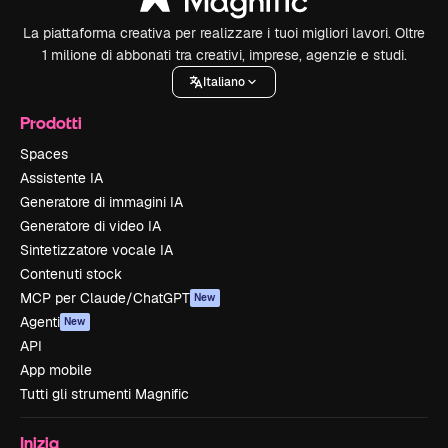
La piattaforma creativa per realizzare i tuoi migliori lavori. Oltre
1 milione di abbonati tra creativi, imprese, agenzie e studi.
Italiano
Prodotti
Spaces
Assistente IA
Generatore di immagini IA
Generatore di video IA
Sintetizzatore vocale IA
Contenuti stock
MCP per Claude/ChatGPT
New
Agenti
New
API
App mobile
Tutti gli strumenti Magnific
Inizia