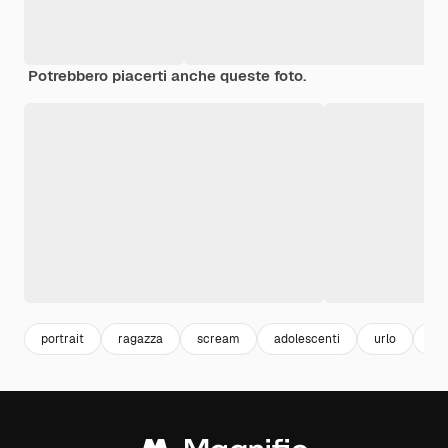
Potrebbero piacerti anche queste foto.
portrait
ragazza
scream
adolescenti
urlo
rit