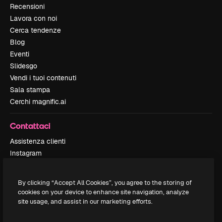
Recensioni
Lavora con noi
Cerca tendenze
Blog
Eventi
Slidesgo
Vendi i tuoi contenuti
Sala stampa
Cerchi magnific.ai
Contattaci
Assistenza clienti
Instagram
YouTube
LinkedIn
By clicking “Accept All Cookies”, you agree to the storing of
TikTok
cookies on your device to enhance site navigation, analyze
Discord
site usage, and assist in our marketing efforts.
X