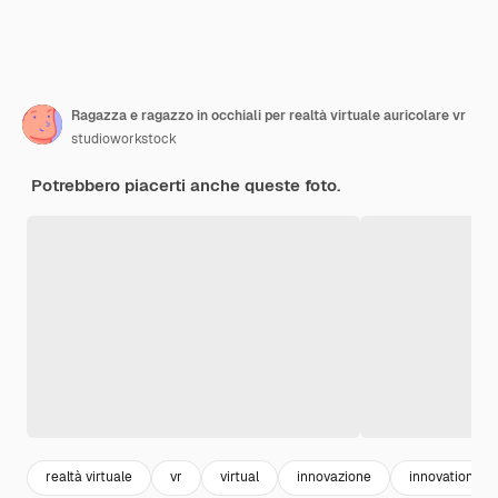
Ragazza e ragazzo in occhiali per realtà virtuale auricolare vr
studioworkstock
Potrebbero piacerti anche queste foto.
realtà virtuale
vr
virtual
innovazione
innovation