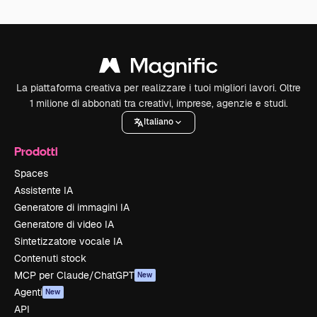
La piattaforma creativa per realizzare i tuoi migliori lavori. Oltre
1 milione di abbonati tra creativi, imprese, agenzie e studi.
Italiano
Prodotti
Spaces
Assistente IA
Generatore di immagini IA
Generatore di video IA
Sintetizzatore vocale IA
Contenuti stock
MCP per Claude/ChatGPT
New
Agenti
New
API