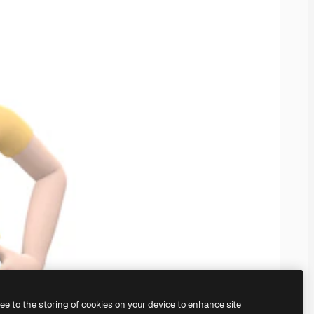
ree to the storing of cookies on your device to enhance site