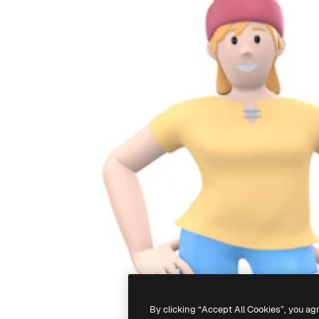
By clicking “Accept All Cookies”, you ag