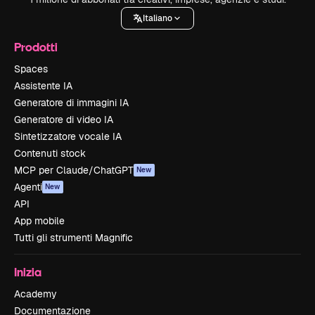
Italiano
Prodotti
Spaces
Assistente IA
Generatore di immagini IA
Generatore di video IA
Sintetizzatore vocale IA
Contenuti stock
MCP per Claude/ChatGPT
New
Agenti
New
API
App mobile
Tutti gli strumenti Magnific
Inizia
Academy
Documentazione