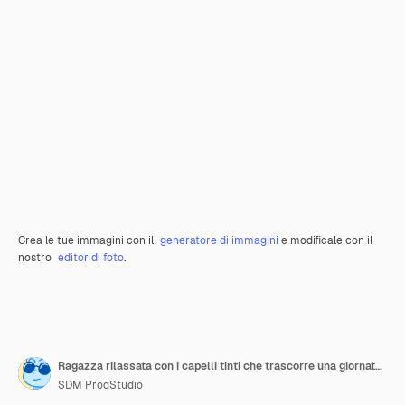
Crea le tue immagini con il
generatore di immagini
e modificale con il
nostro
editor di foto
.
Ragazza rilassata con i capelli tinti che trascorre una giornata a casa
SDM ProdStudio