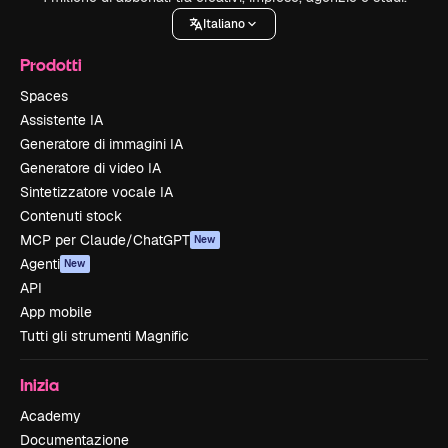
Italiano
Prodotti
Spaces
Assistente IA
Generatore di immagini IA
Generatore di video IA
Sintetizzatore vocale IA
Contenuti stock
MCP per Claude/ChatGPT
New
Agenti
New
API
App mobile
Tutti gli strumenti Magnific
Inizia
Academy
Documentazione