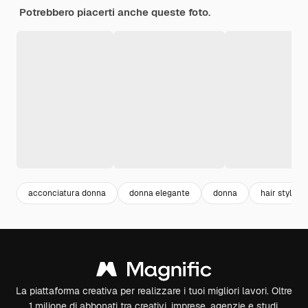
Potrebbero piacerti anche queste foto.
acconciatura donna
donna elegante
donna
hair style
La piattaforma creativa per realizzare i tuoi migliori lavori. Oltre
1 milione di abbonati tra creativi, imprese, agenzie e studi.