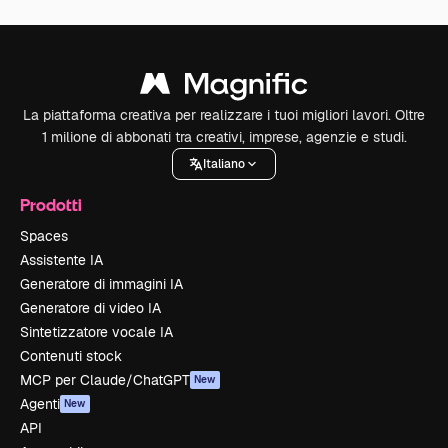
La piattaforma creativa per realizzare i tuoi migliori lavori. Oltre
1 milione di abbonati tra creativi, imprese, agenzie e studi.
Italiano
Prodotti
Spaces
Assistente IA
Generatore di immagini IA
Generatore di video IA
Sintetizzatore vocale IA
Contenuti stock
MCP per Claude/ChatGPT
New
Agenti
New
API