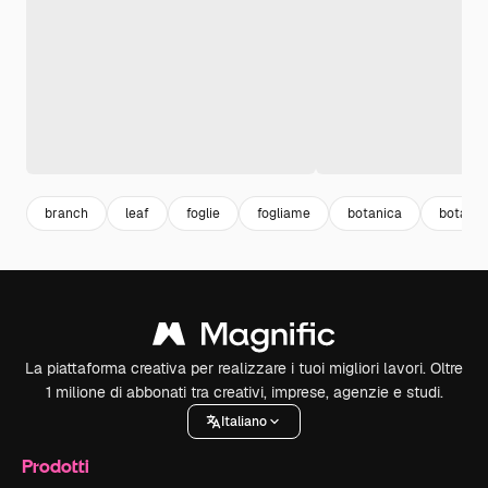
branch
leaf
foglie
fogliame
botanica
botanic
La piattaforma creativa per realizzare i tuoi migliori lavori. Oltre
1 milione di abbonati tra creativi, imprese, agenzie e studi.
Italiano
Prodotti