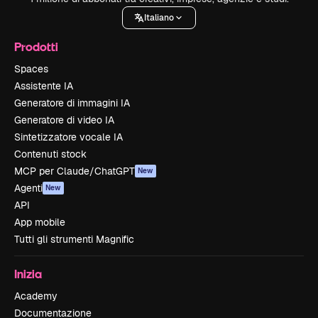
Italiano
Prodotti
Spaces
Assistente IA
Generatore di immagini IA
Generatore di video IA
Sintetizzatore vocale IA
Contenuti stock
MCP per Claude/ChatGPT
New
Agenti
New
API
App mobile
Tutti gli strumenti Magnific
Inizia
Academy
Documentazione