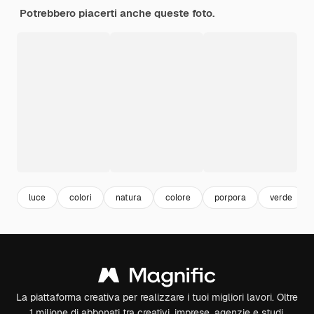
Potrebbero piacerti anche queste foto.
luce
colori
natura
colore
porpora
verde
La piattaforma creativa per realizzare i tuoi migliori lavori. Oltre
1 milione di abbonati tra creativi, imprese, agenzie e studi.