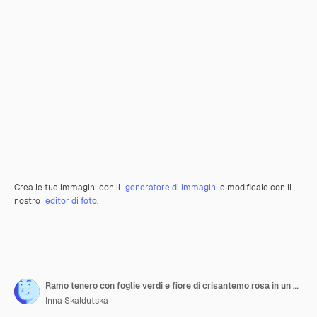
Crea le tue immagini con il
generatore di immagini
e modificale con il
nostro
editor di foto
.
Ramo tenero con foglie verdi e fiore di crisantemo rosa in un vaso bianco su uno sfondo grigio
Inna Skaldutska