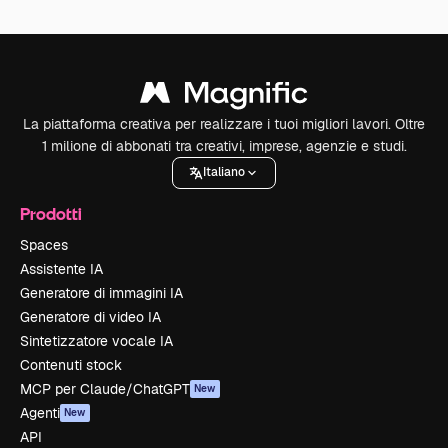
La piattaforma creativa per realizzare i tuoi migliori lavori. Oltre
1 milione di abbonati tra creativi, imprese, agenzie e studi.
Italiano
Prodotti
Spaces
Assistente IA
Generatore di immagini IA
Generatore di video IA
Sintetizzatore vocale IA
Contenuti stock
MCP per Claude/ChatGPT
New
Agenti
New
API