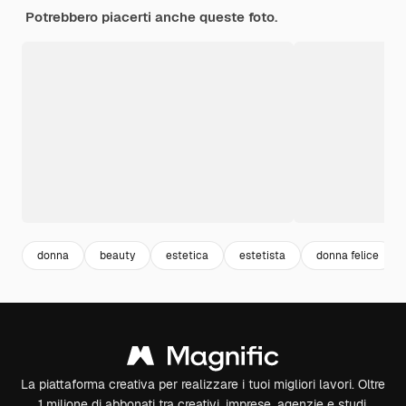
Potrebbero piacerti anche queste foto.
donna
beauty
estetica
estetista
donna felice
La piattaforma creativa per realizzare i tuoi migliori lavori. Oltre
1 milione di abbonati tra creativi, imprese, agenzie e studi.