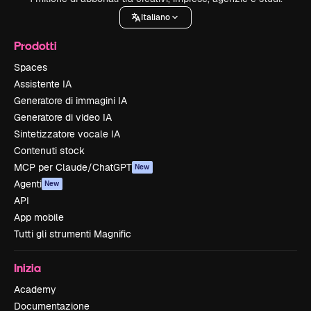
Italiano
Prodotti
Spaces
Assistente IA
Generatore di immagini IA
Generatore di video IA
Sintetizzatore vocale IA
Contenuti stock
MCP per Claude/ChatGPT
New
Agenti
New
API
App mobile
Tutti gli strumenti Magnific
Inizia
Academy
Documentazione