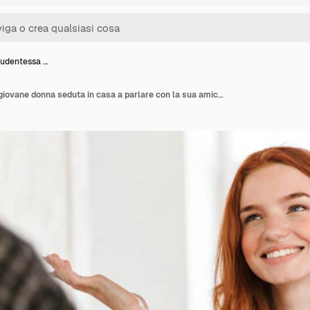
udentessa …
Redhead studentessa giovane donna seduta in casa a parlare con la sua amica.