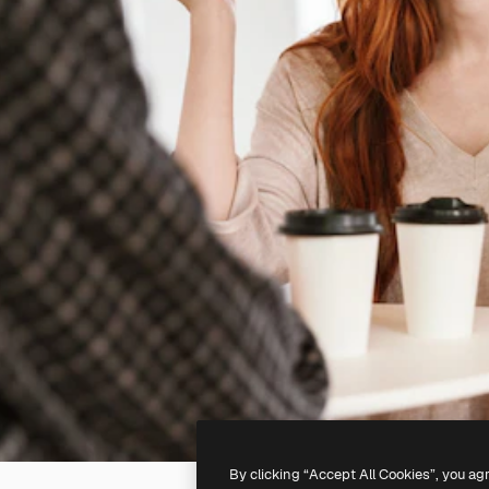
By clicking “Accept All Cookies”, you ag