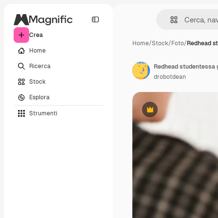
Crea
Home
/
Stock
/
Foto
/
Redhead st
Home
Ricerca
drobotdean
Stock
Esplora
Strumenti
Premium