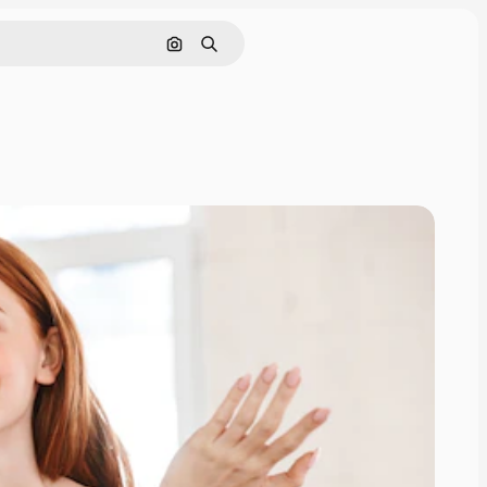
Cerca per immagine
Ricerca