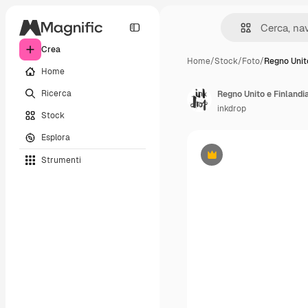
Crea
Home
/
Stock
/
Foto
/
Regno Unit
Home
Ricerca
inkdrop
Stock
Esplora
Strumenti
Premium