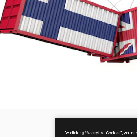
By clicking “Accept All Cookies”, you ag