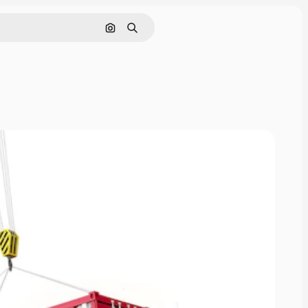
Cerca per immagine
Ricerca