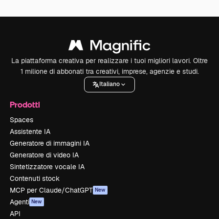
La piattaforma creativa per realizzare i tuoi migliori lavori. Oltre
1 milione di abbonati tra creativi, imprese, agenzie e studi.
Italiano
Prodotti
Spaces
Assistente IA
Generatore di immagini IA
Generatore di video IA
Sintetizzatore vocale IA
Contenuti stock
MCP per Claude/ChatGPT
New
Agenti
New
API