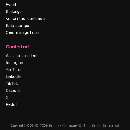
Eventi
Slidesgo
Vendi i tuoi contenuti
Sala stampa
Cerchi magnific.ai
Contattaci
Assistenza clienti
Instagram
YouTube
LinkedIn
TikTok
Discord
X
Reddit
Copyright © 2010-
2026
Freepik Company S.L.U.
Tutti i diritti riservati
.