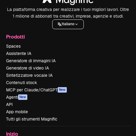
La piattaforma creativa per realizzare i tuoi migliori lavori. Oltre
1 milione di abbonati tra creativi, imprese, agenzie e studi.
Italiano
Prodotti
Spaces
Assistente IA
Generatore di immagini IA
Generatore di video IA
Sintetizzatore vocale IA
Contenuti stock
MCP per Claude/ChatGPT
New
Agenti
New
API
App mobile
Tutti gli strumenti Magnific
Inizia