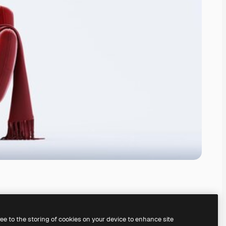
ree to the storing of cookies on your device to enhance site