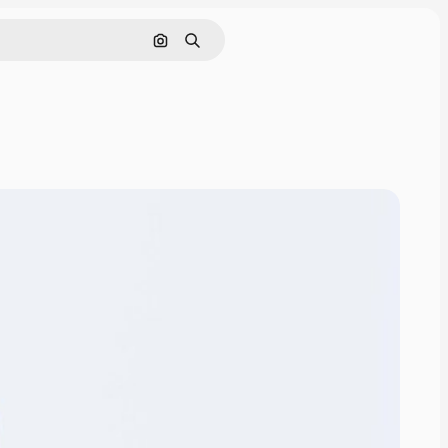
Cerca per immagine
Ricerca