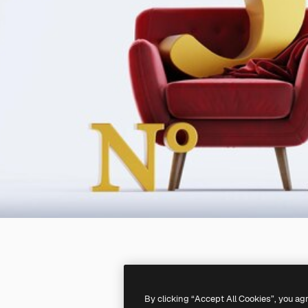
By clicking “Accept All Cookies”, you ag