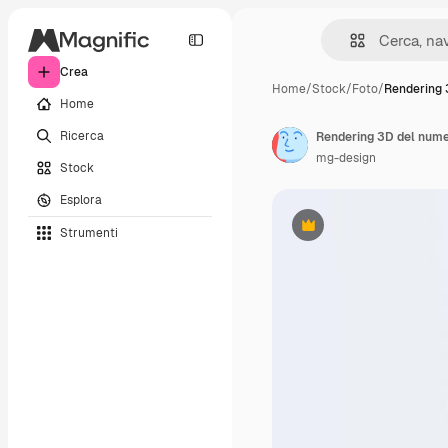
Crea
Home
/
Stock
/
Foto
/
Rendering 
Home
Ricerca
Rendering 3D del numer
mg-design
Stock
Esplora
Strumenti
Premium