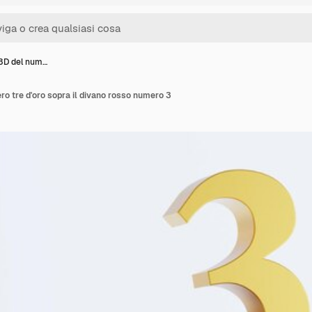
3D del num…
o tre d'oro sopra il divano rosso numero 3