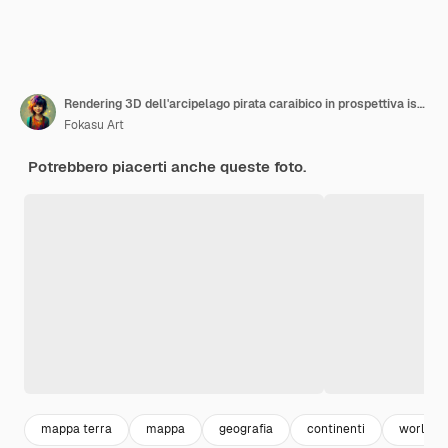
Rendering 3D dell'arcipelago pirata caraibico in prospettiva isometrica
Fokasu Art
Potrebbero piacerti anche queste foto.
mappa terra
mappa
geografia
continenti
world