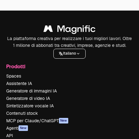
La piattaforma creativa per realizzare i tuoi migliori lavori. Oltre
1 milione di abbonati tra creativi, imprese, agenzie e studi.
Italiano
Prodotti
Spaces
Assistente IA
Generatore di immagini IA
Generatore di video IA
Sintetizzatore vocale IA
Contenuti stock
MCP per Claude/ChatGPT
New
Agenti
New
API