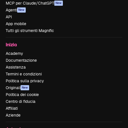
MCP per Claude/ChatGPT
New
Agenti
New
API
App mobile
Tutti gli strumenti Magnific
Inizia
Academy
Documentazione
Assistenza
Termini e condizioni
Politica sulla privacy
Originali
New
Politica dei cookie
Centro di fiducia
Affiliati
Aziende