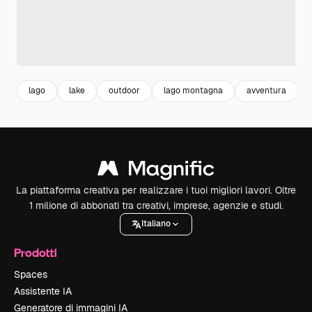
lago
lake
outdoor
lago montagna
avventura
La piattaforma creativa per realizzare i tuoi migliori lavori. Oltre
1 milione di abbonati tra creativi, imprese, agenzie e studi.
Italiano
Prodotti
Spaces
Assistente IA
Generatore di immagini IA