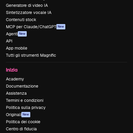
Generatore di video IA
Sintetizzatore vocale IA
Contenuti stock
MCP per Claude/ChatGPT
New
Agenti
New
API
App mobile
Tutti gli strumenti Magnific
Inizia
Academy
Documentazione
Assistenza
Termini e condizioni
Politica sulla privacy
Originali
New
Politica dei cookie
Centro di fiducia