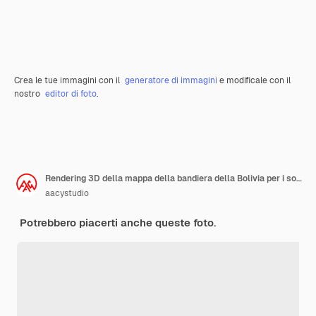
Crea le tue immagini con il
generatore di immagini
e modificale con il
nostro
editor di foto
.
Rendering 3D della mappa della bandiera della Bolivia per i social media e il sito Web di copertina
aacystudio
Potrebbero piacerti anche queste foto.