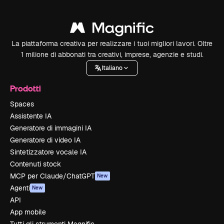
La piattaforma creativa per realizzare i tuoi migliori lavori. Oltre
1 milione di abbonati tra creativi, imprese, agenzie e studi.
Italiano
Prodotti
Spaces
Assistente IA
Generatore di immagini IA
Generatore di video IA
Sintetizzatore vocale IA
Contenuti stock
MCP per Claude/ChatGPT
New
Agenti
New
API
App mobile