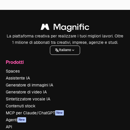
La piattaforma creativa per realizzare i tuoi migliori lavori. Oltre
1 milione di abbonati tra creativi, imprese, agenzie e studi.
Italiano
Prodotti
Spaces
Assistente IA
Generatore di immagini IA
Generatore di video IA
Sintetizzatore vocale IA
Contenuti stock
MCP per Claude/ChatGPT
New
Agenti
New
API