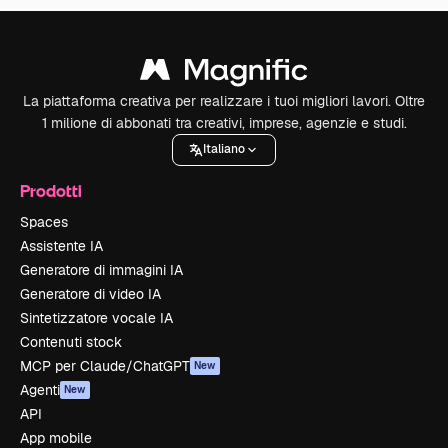
La piattaforma creativa per realizzare i tuoi migliori lavori. Oltre
1 milione di abbonati tra creativi, imprese, agenzie e studi.
Italiano
Prodotti
Spaces
Assistente IA
Generatore di immagini IA
Generatore di video IA
Sintetizzatore vocale IA
Contenuti stock
MCP per Claude/ChatGPT
New
Agenti
New
API
App mobile