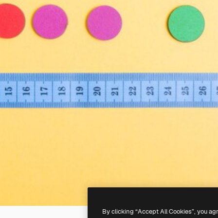
By clicking “Accept All Cookies”, you ag