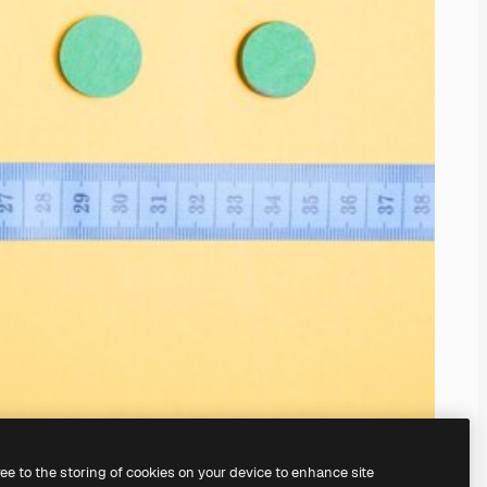
ree to the storing of cookies on your device to enhance site