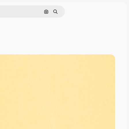
Cerca per immagine
Ricerca