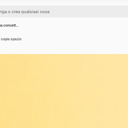
sa concett…
 copia spazio