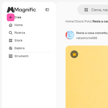
Crea
Home
/
Stock
/
Foto
/
Resta a ca
Home
Ricerca
Resta a casa concetto,
natashoche666
Stock
Esplora
Strumenti
Premium