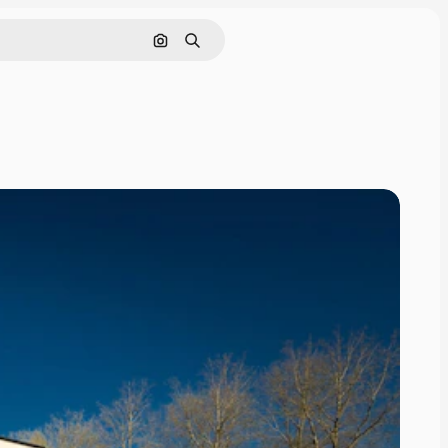
Cerca per immagine
Ricerca