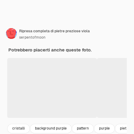
Ripresa completa di pietre preziose viola
serpentofmoon
Potrebbero piacerti anche queste foto.
cristalli
background purple
pattern
purple
pietra