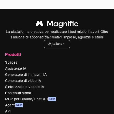
La piattaforma creativa per realizzare i tuoi migliori lavori. Oltre
1 milione di abbonati tra creativi, imprese, agenzie e studi.
Italiano
Prodotti
Spaces
Assistente IA
Generatore di immagini IA
Generatore di video IA
Sintetizzatore vocale IA
Contenuti stock
MCP per Claude/ChatGPT
New
Agenti
New
API