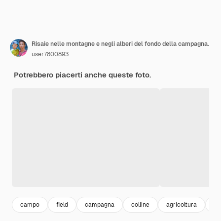
Risaie nelle montagne e negli alberi del fondo della campagna.
user7800893
Potrebbero piacerti anche queste foto.
campo
field
campagna
colline
agricoltura
pr