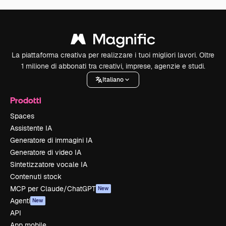
La piattaforma creativa per realizzare i tuoi migliori lavori. Oltre
1 milione di abbonati tra creativi, imprese, agenzie e studi.
Italiano
Prodotti
Spaces
Assistente IA
Generatore di immagini IA
Generatore di video IA
Sintetizzatore vocale IA
Contenuti stock
MCP per Claude/ChatGPT
New
Agenti
New
API
App mobile