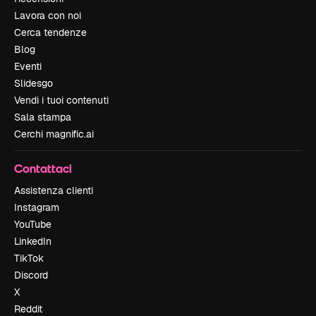
Lavora con noi
Cerca tendenze
Blog
Eventi
Slidesgo
Vendi i tuoi contenuti
Sala stampa
Cerchi magnific.ai
Contattaci
Assistenza clienti
Instagram
YouTube
LinkedIn
TikTok
Discord
X
Reddit