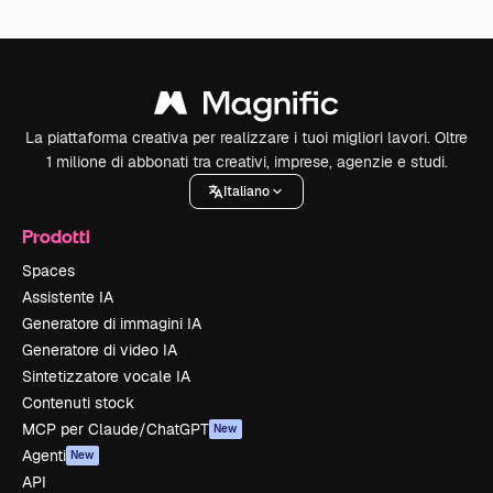
La piattaforma creativa per realizzare i tuoi migliori lavori. Oltre
1 milione di abbonati tra creativi, imprese, agenzie e studi.
Italiano
Prodotti
Spaces
Assistente IA
Generatore di immagini IA
Generatore di video IA
Sintetizzatore vocale IA
Contenuti stock
MCP per Claude/ChatGPT
New
Agenti
New
API