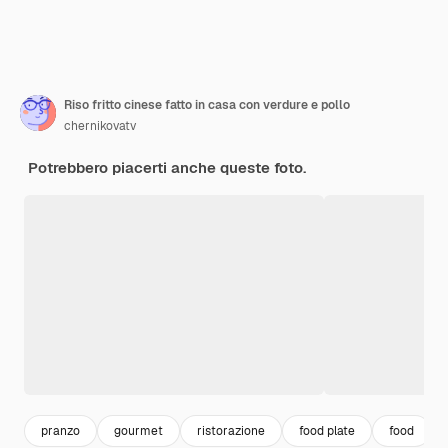
Riso fritto cinese fatto in casa con verdure e pollo
chernikovatv
Potrebbero piacerti anche queste foto.
pranzo
gourmet
ristorazione
food plate
food